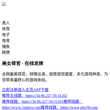
真人
体育
电子
电竞
捕鱼
棋牌
美女荷官 · 在线发牌
全网最美荷官，倾情出演，极致视觉盛宴，多元游戏种类，为
您带来最舒心的游戏体验。
立即注册
进入主页
APP下载
推荐主线路：
https://34.96.227.59:31202
推荐线路：
https://34.96.227.59:31201
推荐线路：
https://www.1nzkex.com
推荐线路：
https://www.plov9r.com