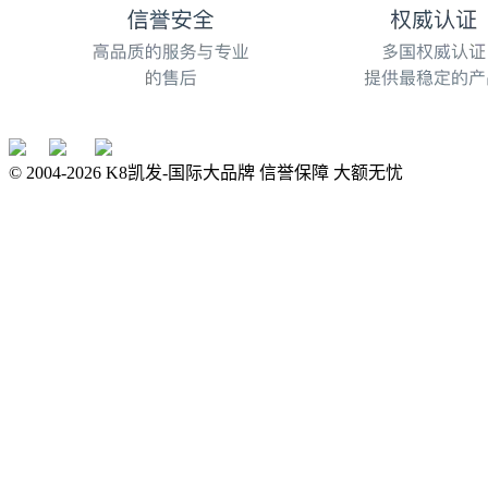
© 2004-
2026
K8凯发-国际大品牌 信誉保障 大额无忧