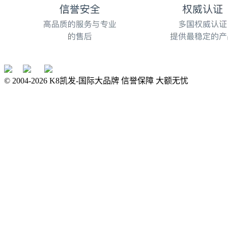
© 2004-
2026
K8凯发-国际大品牌 信誉保障 大额无忧